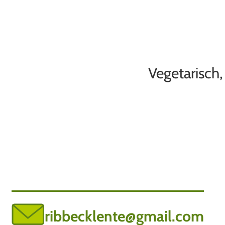
Vegetarisch,
ribbecklente@gmail.com