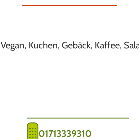
 Vegan, Kuchen, Gebäck, Kaffee, Sal
01713339310