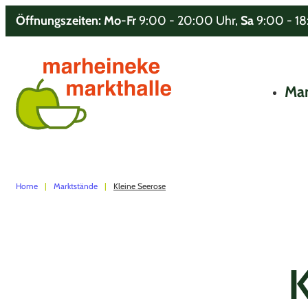
Öffnungszeiten: Mo-Fr
9:00 - 20:00 Uhr,
Sa
9:00 - 1
Mar
Home
Marktstände
Kleine Seerose